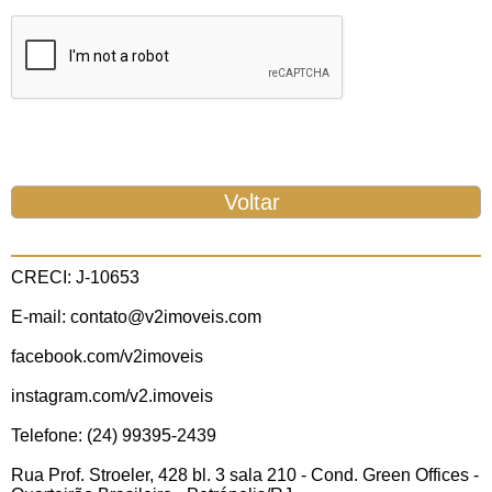
CRECI: J-10653
E-mail: contato@v2imoveis.com
facebook.com/v2imoveis
instagram.com/v2.imoveis
Telefone: (24) 99395-2439
Rua Prof. Stroeler, 428 bl. 3 sala 210 - Cond. Green Offices -