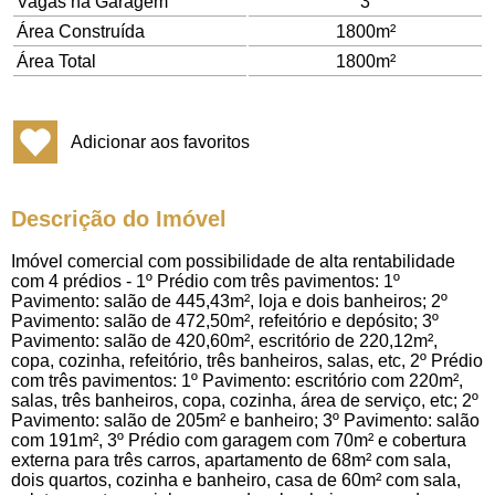
Vagas na Garagem
3
Área Construída
1800m²
Área Total
1800m²
Adicionar aos favoritos
Descrição do Imóvel
Imóvel comercial com possibilidade de alta rentabilidade
com 4 prédios - 1º Prédio com três pavimentos: 1º
Pavimento: salão de 445,43m², loja e dois banheiros; 2º
Pavimento: salão de 472,50m², refeitório e depósito; 3º
Pavimento: salão de 420,60m², escritório de 220,12m²,
copa, cozinha, refeitório, três banheiros, salas, etc, 2º Prédio
com três pavimentos: 1º Pavimento: escritório com 220m²,
salas, três banheiros, copa, cozinha, área de serviço, etc; 2º
Pavimento: salão de 205m² e banheiro; 3º Pavimento: salão
com 191m², 3º Prédio com garagem com 70m² e cobertura
externa para três carros, apartamento de 68m² com sala,
dois quartos, cozinha e banheiro, casa de 60m² com sala,