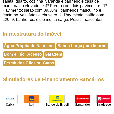
saleta, quarto, cozinha, varanda e banheiro e casa de
máquina do elevador e 4º Prédio com dois pavimentos: 1º
Pavimento: salão com 89,30m², banheiros masculino e
feminino, vestiários e chuveiro; 2º Pavimento: salão com
120m², banheiros, etc e monta carga. Possui nascentes
Infraestrutura do Imóvel
Água Própria de Nascente
Banda Larga para Internet
Bom e Fácil Acesso
Garagem
Permitidos Cães ou Gatos
Simuladores de Financiamento Bancários
Caixa
Itaú
Banco do Brasil
Santander
Bradesco