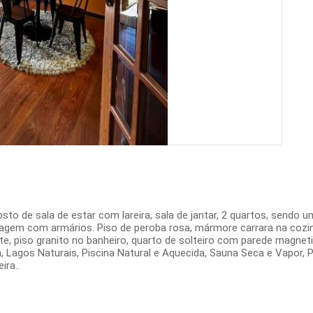
e sala de estar com lareira, sala de jantar, 2 quartos, sendo uma 
ragem com armários. Piso de peroba rosa, mármore carrara na coz
e, piso granito no banheiro, quarto de solteiro com parede magnet
 Lagos Naturais, Piscina Natural e Aquecida, Sauna Seca e Vapor, Pa
ira..