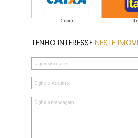
Caixa
It
TENHO INTERESSE
NESTE IMÓV