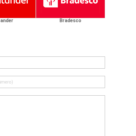
ander
Bradesco