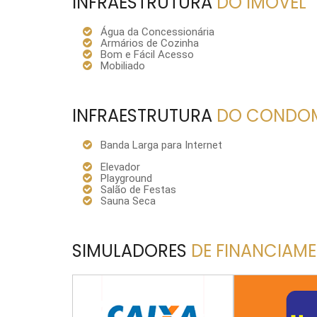
INFRAESTRUTURA
DO IMÓVEL
Água da Concessionária
Armários de Cozinha
Bom e Fácil Acesso
Mobiliado
INFRAESTRUTURA
DO CONDOM
Banda Larga para Internet
Elevador
Playground
Salão de Festas
Sauna Seca
SIMULADORES
DE FINANCIAM