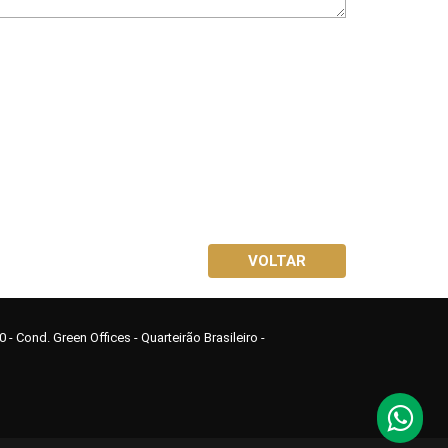
VOLTAR
10 - Cond. Green Offices - Quarteirão Brasileiro -