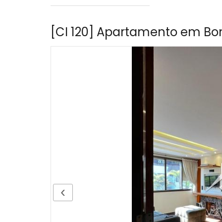
[CI 120] Apartamento em Bon
‹