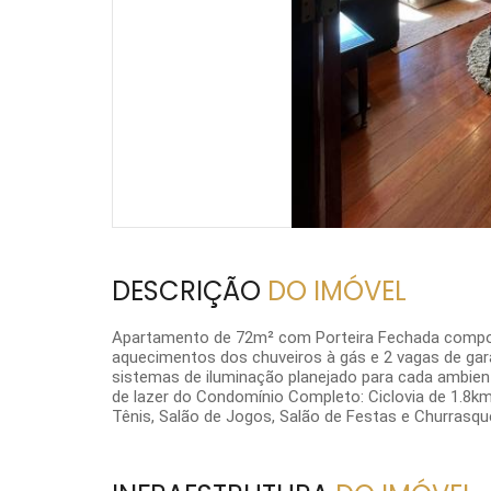
DESCRIÇÃO
DO IMÓVEL
Apartamento de 72m² com Porteira Fechada composto d
aquecimentos dos chuveiros à gás e 2 vagas de ga
sistemas de iluminação planejado para cada ambient
de lazer do Condomínio Completo: Ciclovia de 1.8km,
Tênis, Salão de Jogos, Salão de Festas e Churrasque