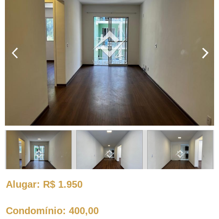
Alugar
: R$ 1.950
Condomínio
: 400,00