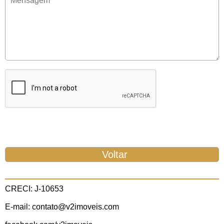
CRECI: J-10653
E-mail: contato@v2imoveis.com