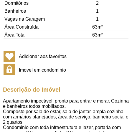
Dormitórios
2
Banheiros
1
Vagas na Garagem
1
Área Construída
63m²
Área Total
63m²
Adicionar aos favoritos
Imóvel em condomínio
Descrição do Imóvel
Apartamento impecável, pronto para entrar e morar. Cozinha
e banheiros todos mobiliados.
Composto por sala de estar, sala de jantar, ampla cozinha
com armários planejados, área de serviço, banheiro social e
2 quartos.
Condomínio com toda infraestrutura e lazer, portaria com