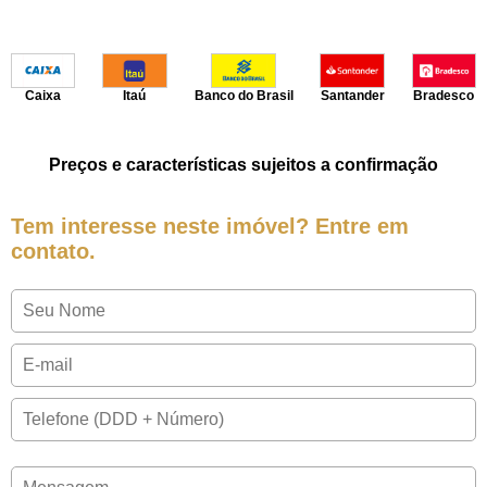
Caixa
Itaú
Banco do Brasil
Santander
Bradesco
Preços e características sujeitos a confirmação
Tem interesse neste imóvel? Entre em
contato.