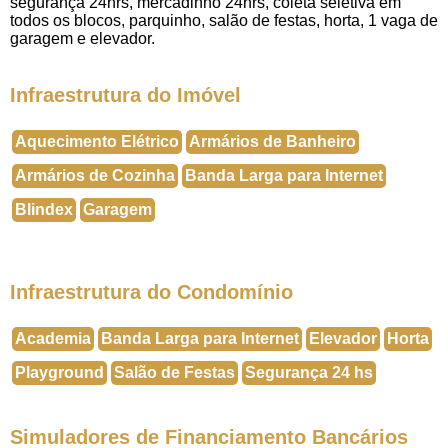
segurança 24hrs, mercadinho 24hrs, coleta seletiva em
todos os blocos, parquinho, salão de festas, horta, 1 vaga de
garagem e elevador.
Infraestrutura do Imóvel
Aquecimento Elétrico
Armários de Banheiro
Armários de Cozinha
Banda Larga para Internet
Blindex
Garagem
Infraestrutura do Condomínio
Academia
Banda Larga para Internet
Elevador
Horta
Playground
Salão de Festas
Segurança 24 hs
Simuladores de Financiamento Bancários