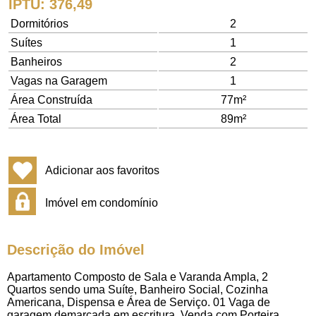
IPTU
: 376,49
Dormitórios
2
Suítes
1
Banheiros
2
Vagas na Garagem
1
Área Construída
77m²
Área Total
89m²
Adicionar aos favoritos
Imóvel em condomínio
Descrição do Imóvel
Apartamento Composto de Sala e Varanda Ampla, 2
Quartos sendo uma Suíte, Banheiro Social, Cozinha
Americana, Dispensa e Área de Serviço. 01 Vaga de
garagem demarcada em escritura. Venda com Porteira