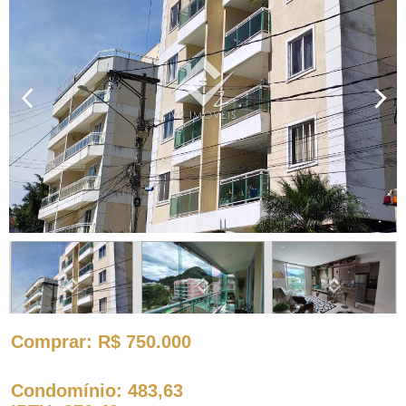
Comprar
: R$ 750.000
Condomínio
: 483,63