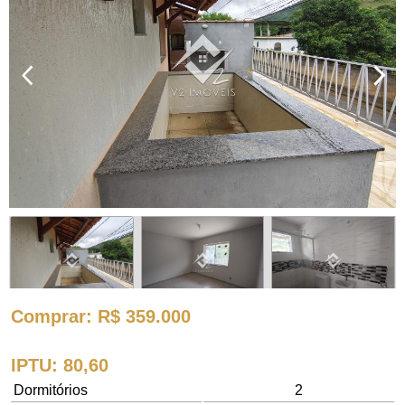
Comprar
: R$ 359.000
IPTU
: 80,60
Dormitórios
2