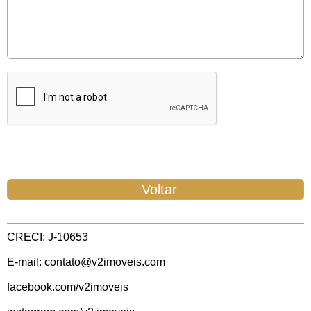
CRECI: J-10653
E-mail: contato@v2imoveis.com
facebook.com/v2imoveis