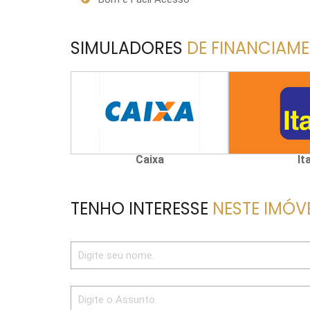
SIMULADORES
DE FINANCIAM
Caixa
It
TENHO INTERESSE
NESTE IMÓV