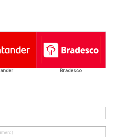
ander
Bradesco