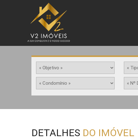
DETALHES
DO IMÓVEL