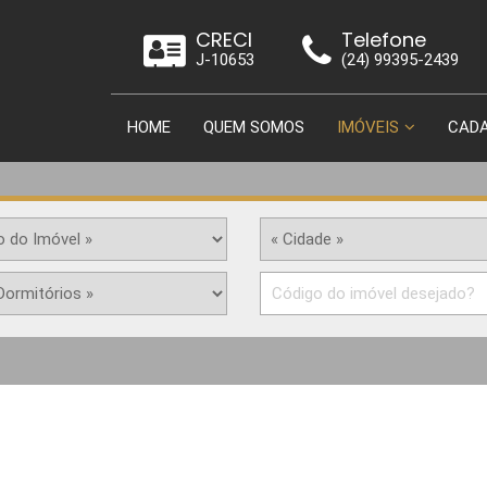
CRECI
Telefone
J-10653
(24) 99395-2439
HOME
QUEM SOMOS
IMÓVEIS
CADA