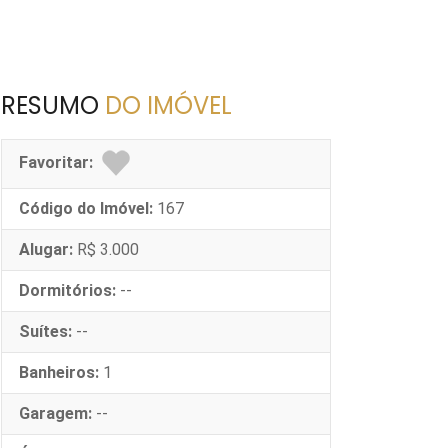
RESUMO
DO IMÓVEL
Favoritar:
Código do Imóvel:
167
Alugar:
R$ 3.000
Dormitórios:
--
Suítes:
--
Banheiros:
1
Garagem:
--