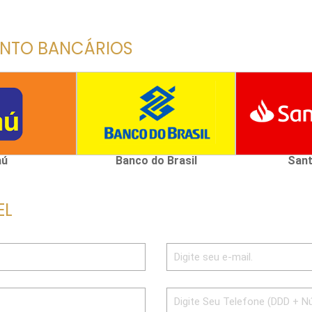
ENTO BANCÁRIOS
aú
Banco do Brasil
Sant
EL