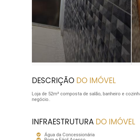
DESCRIÇÃO
DO IMÓVEL
Loja de 52m² composta de salão, banheiro e cozinha.
negócio..
INFRAESTRUTURA
DO IMÓVEL
Água da Concessionária
Bom e Fácil Acesso