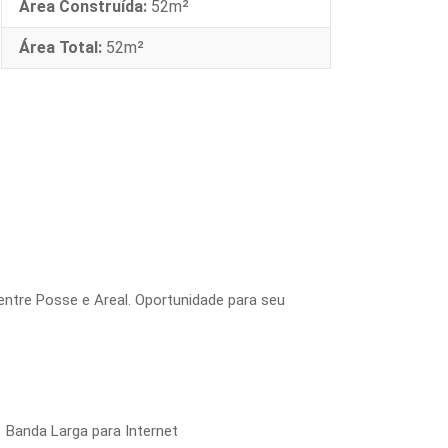
Área Construída:
52m²
Área Total:
52m²
 entre Posse e Areal. Oportunidade para seu
Banda Larga para Internet