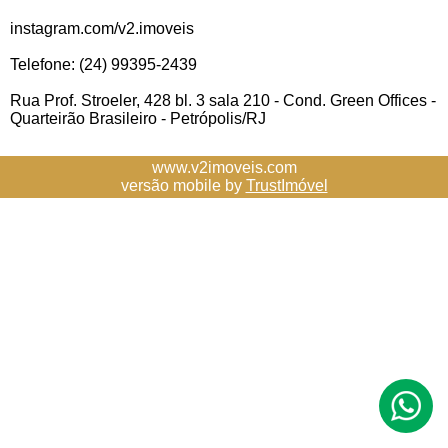
instagram.com/v2.imoveis
Telefone: (24) 99395-2439
Rua Prof. Stroeler, 428 bl. 3 sala 210 - Cond. Green Offices -
Quarteirão Brasileiro - Petrópolis/RJ
www.v2imoveis.com
versão mobile by
TrustImóvel