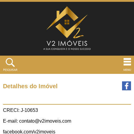
Detalhes do Imóvel
CRECI: J-10653
E-mail: contato@v2imoveis.com
facebook.com/v2imoveis