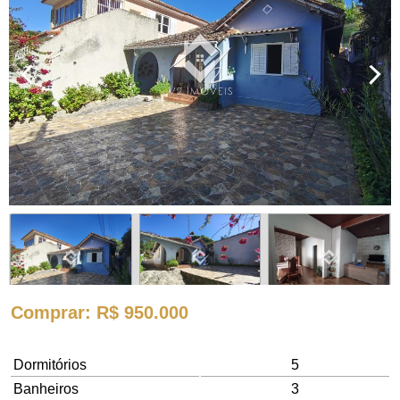
Comprar
: R$ 950.000
Dormitórios
5
Banheiros
3