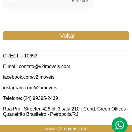
CRECI: J-10653
E-mail: contato@v2imoveis.com
facebook.com/v2imoveis
instagram.com/v2.imoveis
Telefone: (24) 99395-2439
Rua Prof. Stroeler, 428 bl. 3 sala 210 - Cond. Green Offices -
Quarteirão Brasileiro - Petrópolis/RJ
www.v2imoveis.com