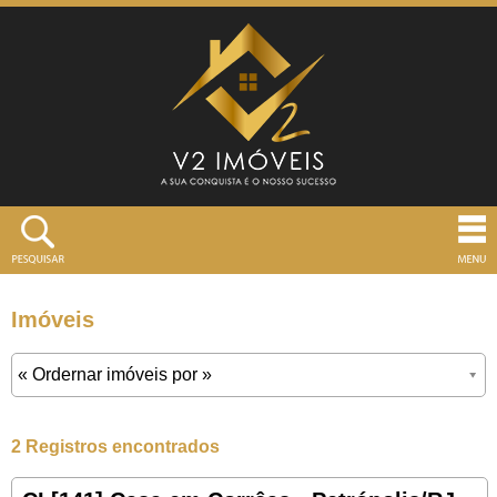
Imóveis
2 Registros encontrados