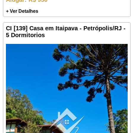
+ Ver Detalhes
CI [139] Casa em Itaipava - Petrópolis/RJ -
5 Dormitorios