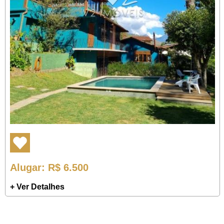
Alugar
: R$ 6.500
+ Ver Detalhes