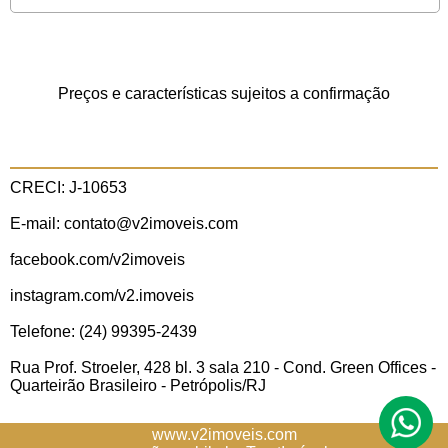
Preços e características sujeitos a confirmação
CRECI: J-10653
E-mail: contato@v2imoveis.com
facebook.com/v2imoveis
instagram.com/v2.imoveis
Telefone: (24) 99395-2439
Rua Prof. Stroeler, 428 bl. 3 sala 210 - Cond. Green Offices -
Quarteirão Brasileiro - Petrópolis/RJ
www.v2imoveis.com