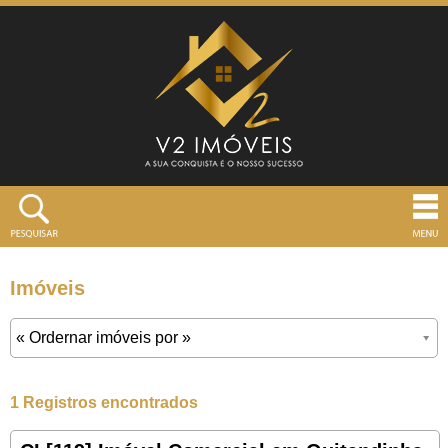
Imóveis
1 Registros encontrados