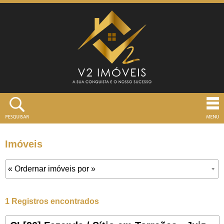
Imóveis
1 Registros encontrados