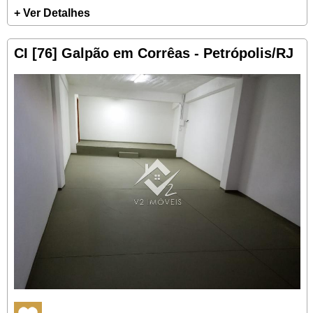
+ Ver Detalhes
CI [76] Galpão em Corrêas - Petrópolis/RJ