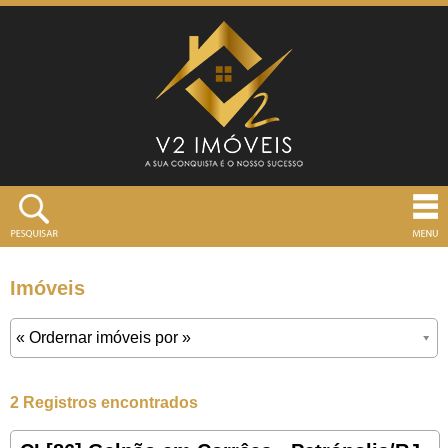
Imóveis
2 Registros encontrados