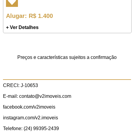
Alugar
: R$ 1.400
+ Ver Detalhes
Preços e características sujeitos a confirmação
CRECI: J-10653
E-mail: contato@v2imoveis.com
facebook.com/v2imoveis
instagram.com/v2.imoveis
Telefone: (24) 99395-2439